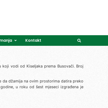
imanja
Kontakt
koji vodi od Kiseljaka prema Busovači. Broj
e da džamija na ovim prostorima datira preko
 godine, u roku od šest mjeseci izgrađena je