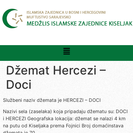
Džemat Hercezi –
Doci
Službeni naziv džemata je HERCEZI – DOCI
Nazivi sela (zaselaka) koja pripadaju džematu su: DOCI
i HERCEZI Geografska lokacija: džemat se nalazi 4 km
na putu od Kiseljaka prema Fojnici Broj domaćinstava
džemata je 70.