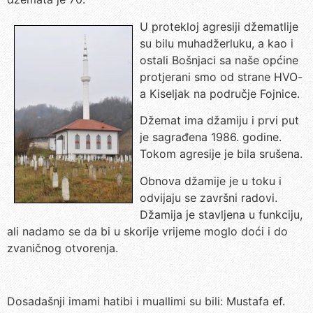
U protekloj agresiji džematlije
su bilu muhadžerluku, a kao i
ostali Bošnjaci sa naše općine
protjerani smo od strane HVO-
a Kiseljak na područje Fojnice.
Džemat ima džamiju i prvi put
je sagrađena 1986. godine.
Tokom agresije je bila srušena.
Obnova džamije je u toku i
odvijaju se završni radovi.
Džamija je stavljena u funkciju,
ali nadamo se da bi u skorije vrijeme moglo doći i do
zvaničnog otvorenja.
Dosadašnji imami hatibi i muallimi su bili: Mustafa ef.