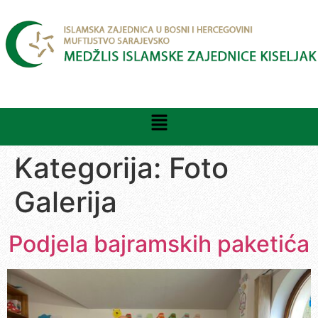
Kategorija:
Foto
Galerija
Podjela bajramskih paketića