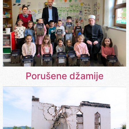
Porušene džamije