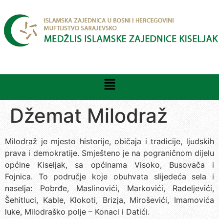
Džemat Milodraž
Milodraž je mjesto historije, običaja i tradicije, ljudskih
prava i demokratije. Smješteno je na pograničnom dijelu
općine Kiseljak, sa općinama Visoko, Busovača i
Fojnica. To područje koje obuhvata slijedeća sela i
naselja: Pobrđe, Maslinovići, Markovići, Radeljevići,
Šehitluci, Kable, Klokoti, Brizja, Miroševići, Imamovića
luke, Milodraško polje – Konaci i Datići.